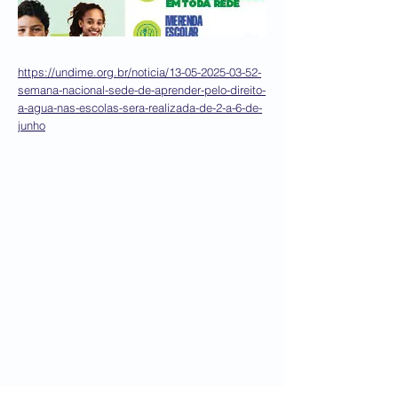
https://undime.org.br/noticia/13-05-2025-03-52-
semana-nacional-sede-de-aprender-pelo-direito-
a-agua-nas-escolas-sera-realizada-de-2-a-6-de-
junho