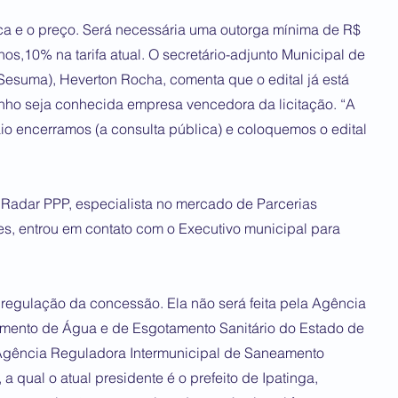
ca e o preço. Será necessária uma outorga mínima de R$
s,10% na tarifa atual. O secretário-adjunto Municipal de
esuma), Heverton Rocha, comenta que o edital já está
unho seja conhecida empresa vencedora da licitação. “A
aio encerramos (a consulta pública) e coloquemos o edital
a Radar PPP, especialista no mercado de Parcerias
s, entrou em contato com o Executivo municipal para
 regulação da concessão. Ela não será feita pela Agência
mento de Água e de Esgotamento Sanitário do Estado de
Agência Reguladora Intermunicipal de Saneamento
 qual o atual presidente é o prefeito de Ipatinga,