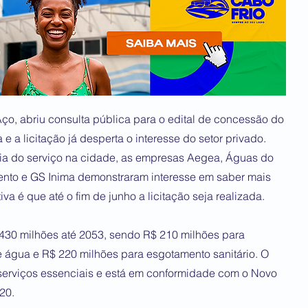
 Aço, abriu consulta pública para o edital de concessão do
a licitação já desperta o interesse do setor privado.
ia do serviço na cidade, as empresas Aegea, Águas do
ento e GS Inima demonstraram interesse em saber mais
va é que até o fim de junho a licitação seja realizada.
 430 milhões até 2053, sendo R$ 210 milhões para
 água e R$ 220 milhões para esgotamento sanitário. O
 serviços essenciais e está em conformidade com o Novo
20.