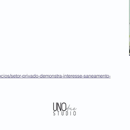
ocios/setor-privado-demonstra-interesse-saneamento-