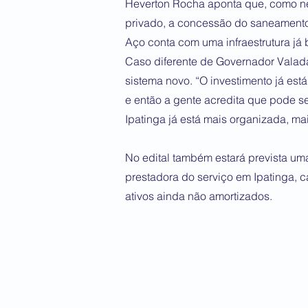
Heverton Rocha aponta que, como ne
privado, a concessão do saneamento 
Aço conta com uma infraestrutura j
Caso diferente de Governador Valada
sistema novo. “O investimento já es
e então a gente acredita que pode s
Ipatinga já está mais organizada, mai
No edital também estará prevista um
prestadora do serviço em Ipatinga, c
ativos ainda não amortizados.