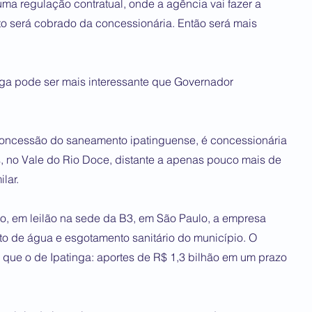
ma regulação contratual, onde a agência vai fazer a
to será cobrado da concessionária. Então será mais
a pode ser mais interessante que Governador
oncessão do saneamento ipatinguense, é concessionária
, no Vale do Rio Doce, distante a apenas pouco mais de
lar.
o, em leilão na sede da B3, em São Paulo, a empresa
to de água e esgotamento sanitário do município. O
 que o de Ipatinga: aportes de R$ 1,3 bilhão em um prazo