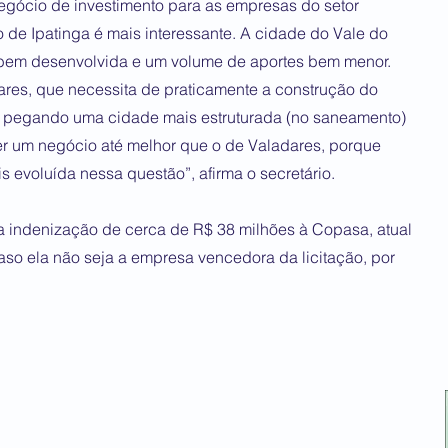
gócio de investimento para as empresas do setor
de Ipatinga é mais interessante. A cidade do Vale do
á bem desenvolvida e um volume de aportes bem menor.
res, que necessita de praticamente a construção do
tá pegando uma cidade mais estruturada (no saneamento)
er um negócio até melhor que o de Valadares, porque
s evoluída nessa questão”, afirma o secretário.
a indenização de cerca de R$ 38 milhões à Copasa, atual
aso ela não seja a empresa vencedora da licitação, por