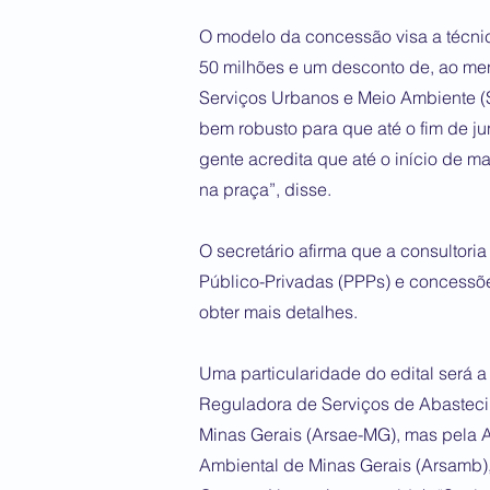
O modelo da concessão visa a técni
50 milhões e um desconto de, ao meno
Serviços Urbanos e Meio Ambiente (S
bem robusto para que até o fim de j
gente acredita que até o início de m
na praça”, disse.
O secretário afirma que a consultori
Público-Privadas (PPPs) e concessõe
obter mais detalhes.
Uma particularidade do edital será a
Reguladora de Serviços de Abasteci
Minas Gerais (Arsae-MG), mas pela 
Ambiental de Minas Gerais (Arsamb), a