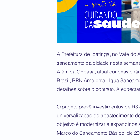
A Prefeitura de Ipatinga, no Vale do
saneamento da cidade nesta semana e 
Além da Copasa, atual concessionár
Brasil, BRK Ambiental, Iguá Saneam
detalhes sobre o contrato. A expectati
O projeto prevê investimentos de R$
universalização do abastecimento de
objetivo é modernizar e expandir os
Marco do Saneamento Básico, de 20