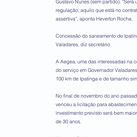
Gustavo Nunes (sem partido). “Será u
regulação, aquilo que está no contra
assertiva”, aponta Heverton Rocha.
Concessão do saneamento de Ipating
Valadares, diz secretário
A Aegea, uma das interessadas na c
do serviço em Governador Valadares
100 km de Ipatinga e de tamanho simi
No final de novembro do ano passad
venceu a licitação para abastecimen
investimento previsto será bem maior
de 30 anos.