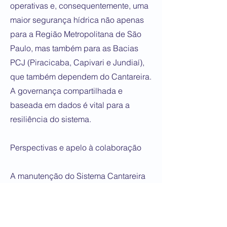
operativas e, consequentemente, uma
maior segurança hídrica não apenas
para a Região Metropolitana de São
Paulo, mas também para as Bacias
PCJ (Piracicaba, Capivari e Jundiaí),
que também dependem do Cantareira.
A governança compartilhada e
baseada em dados é vital para a
resiliência do sistema.
Perspectivas e apelo à colaboração
A manutenção do Sistema Cantareira
acima do patamar crítico de 20%
reflete o impacto positivo de uma série
de intervenções governamentais e