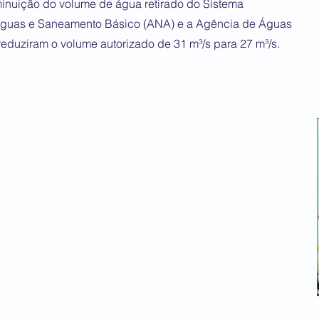
nuição do volume de água retirado do Sistema
 Águas e Saneamento Básico (ANA) e a Agência de Águas
eduziram o volume autorizado de 31 m³/s para 27 m³/s.