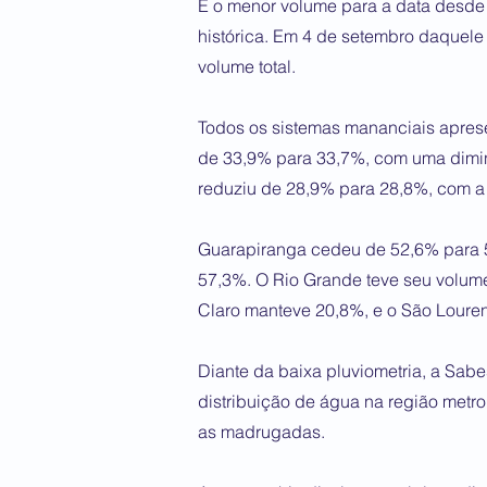
É o menor volume para a data desde 
histórica. Em 4 de setembro daquele
volume total.
Todos os sistemas mananciais apres
de 33,9% para 33,7%, com uma dimin
reduziu de 28,9% para 28,8%, com a
Guarapiranga cedeu de 52,6% para 5
57,3%. O Rio Grande teve seu volume
Claro manteve 20,8%, e o São Loure
Diante da baixa pluviometria, a Sa
distribuição de água na região metro
as madrugadas.