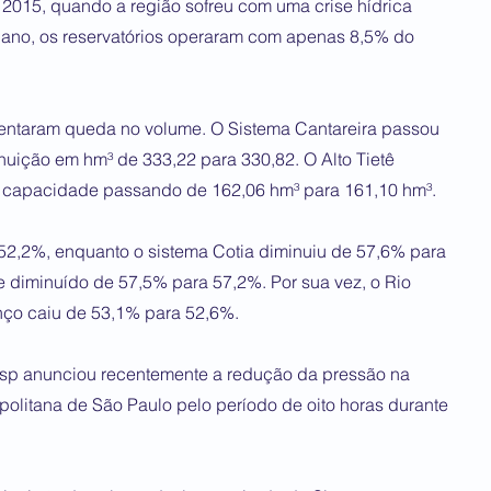
2015, quando a região sofreu com uma crise hídrica
 ano, os reservatórios operaram com apenas 8,5% do
entaram queda no volume. O Sistema Cantareira passou
uição em hm³ de 333,22 para 330,82. O Alto Tietê
 capacidade passando de 162,06 hm³ para 161,10 hm³.
2,2%, enquanto o sistema Cotia diminuiu de 57,6% para
 diminuído de 57,5% para 57,2%. Por sua vez, o Rio
nço caiu de 53,1% para 52,6%.
besp anunciou recentemente a redução da pressão na
politana de São Paulo pelo período de oito horas durante