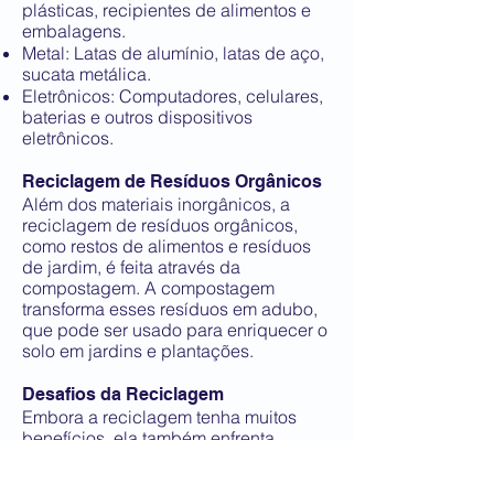
plásticas, recipientes de alimentos e
embalagens.
Metal: Latas de alumínio, latas de aço,
sucata metálica.
Eletrônicos: Computadores, celulares,
baterias e outros dispositivos
eletrônicos.
Reciclagem de Resíduos Orgânicos
Além dos materiais inorgânicos, a
reciclagem de resíduos orgânicos,
como restos de alimentos e resíduos
de jardim, é feita através da
compostagem. A compostagem
transforma esses resíduos em adubo,
que pode ser usado para enriquecer o
solo em jardins e plantações.
Desafios da Reciclagem
Embora a reciclagem tenha muitos
benefícios, ela também enfrenta
desafios:
Contaminação: A mistura de materiais